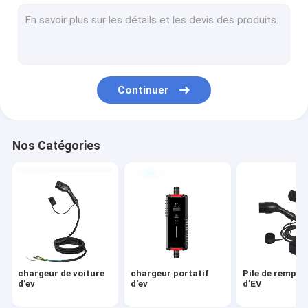
Station de charge de type 1
câble de charge ev
Adaptateur de chargeur d'EV
Continuer
Adaptateur de charge Tesla
Centrale portative rechargeable
Nos Catégories
Chargeur d'ev à C.A.
Chargeur rapide d'EV
chargeur de voiture
chargeur portatif
Pile de rempli
d'ev
d'ev
d'EV