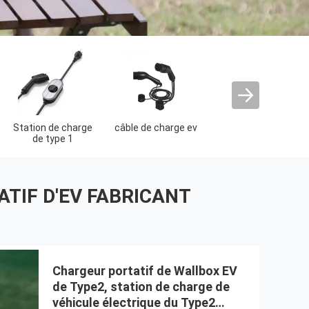
hargeur rapide
d'EV
TIF D'EV FABRICANT
Chargeur portatif de Wallbox EV
de Type2, station de charge de
véhicule électrique du Type2