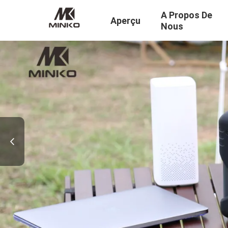
A Propos De
Aperçu
Nous