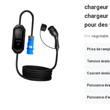
chargeur 
chargeur
pour des 
Prix:
negotiable
Prise de remp
Tension évalu
Courant évalu
Puissance év
Puissance d'e