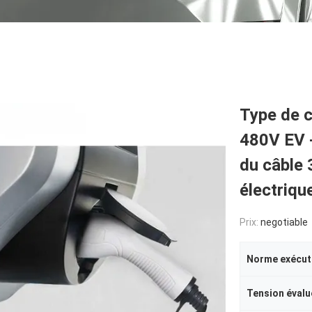
Type de c
480V EV -
du câble 
électriqu
Prix:
negotiable
Norme exécut
Tension évalu