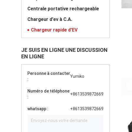
Centrale portative rechargeable
Chargeur d'ev à C.A.
Chargeur rapide d'EV
JE SUIS EN LIGNE UNE DISCUSSION
EN LIGNE
Personne à contacter
Yumiko
:
Numéro de téléphone
+8613539872669
:
whatsapp :
+8613539872669